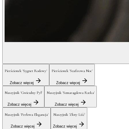
Pierścionek 'Sygnet Rodowy'
Pierścionek 'Szafirowa Noc'
Zobacz więcej
Zobacz więcej
Naszyjnik 'Gwiezdny Pył'
Naszyjnik 'Szmaragdowa Rzeka'
Zobacz więcej
Zobacz więcej
Naszyjnik 'Perłowa Elegancja'
Naszyjnik 'Złoty Liść'
Zobacz więcej
Zobacz więcej