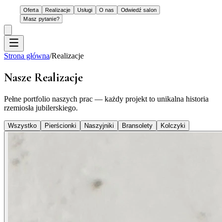
Oferta
Realizacje
Usługi
O nas
Odwiedź salon
Masz pytanie?
Strona główna
/
Realizacje
Nasze Realizacje
Pełne portfolio naszych prac — każdy projekt to unikalna historia
rzemiosła jubilerskiego.
Wszystko
Pierścionki
Naszyjniki
Bransolety
Kolczyki