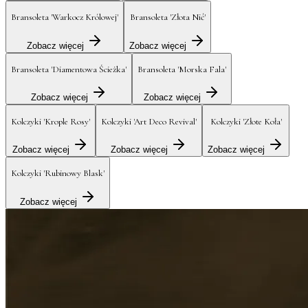
Bransoleta 'Warkocz Królowej'
Bransoleta 'Złota Nić'
Zobacz więcej
Zobacz więcej
Bransoleta 'Diamentowa Ścieżka'
Bransoleta 'Morska Fala'
Zobacz więcej
Zobacz więcej
Kolczyki 'Krople Rosy'
Kolczyki 'Art Deco Revival'
Kolczyki 'Złote Koła'
Zobacz więcej
Zobacz więcej
Zobacz więcej
Kolczyki 'Rubinowy Blask'
Zobacz więcej