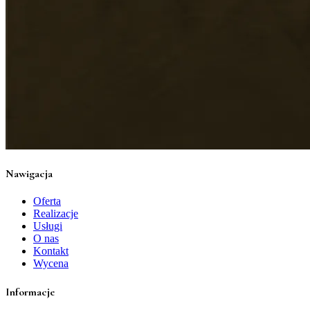
Nawigacja
Oferta
Realizacje
Usługi
O nas
Kontakt
Wycena
Informacje