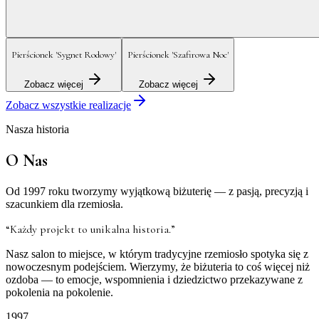
Pierścionek 'Sygnet Rodowy'
Pierścionek 'Szafirowa Noc'
Zobacz więcej
Zobacz więcej
Zobacz wszystkie realizacje
Nasza historia
O Nas
Od 1997 roku tworzymy wyjątkową biżuterię — z pasją, precyzją i
szacunkiem dla rzemiosła.
“Każdy projekt to unikalna historia.”
Nasz salon to miejsce, w którym tradycyjne rzemiosło spotyka się z
nowoczesnym podejściem. Wierzymy, że biżuteria to coś więcej niż
ozdoba — to emocje, wspomnienia i dziedzictwo przekazywane z
pokolenia na pokolenie.
1997