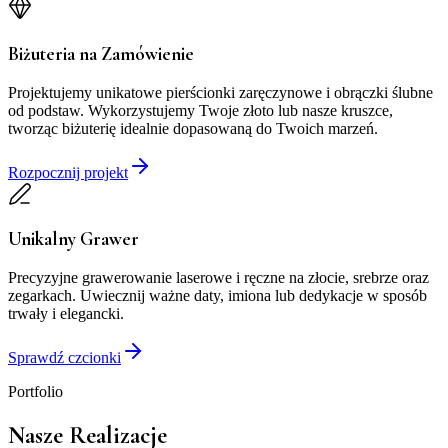
Biżuteria na Zamówienie
Projektujemy unikatowe pierścionki zaręczynowe i obrączki ślubne
od podstaw. Wykorzystujemy Twoje złoto lub nasze kruszce,
tworząc biżuterię idealnie dopasowaną do Twoich marzeń.
Rozpocznij projekt
Unikalny Grawer
Precyzyjne grawerowanie laserowe i ręczne na złocie, srebrze oraz
zegarkach. Uwiecznij ważne daty, imiona lub dedykacje w sposób
trwały i elegancki.
Sprawdź czcionki
Portfolio
Nasze Realizacje