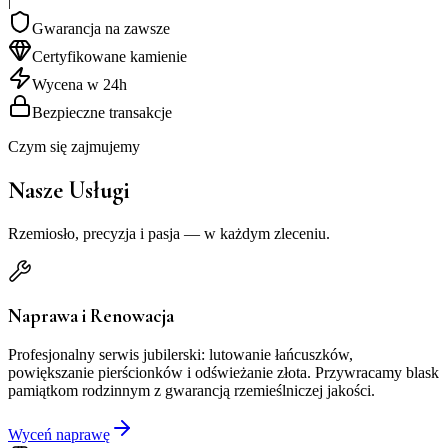
|
Gwarancja na zawsze
Certyfikowane kamienie
Wycena w 24h
Bezpieczne transakcje
Czym się zajmujemy
Nasze Usługi
Rzemiosło, precyzja i pasja — w każdym zleceniu.
Naprawa i Renowacja
Profesjonalny serwis jubilerski: lutowanie łańcuszków,
powiększanie pierścionków i odświeżanie złota. Przywracamy blask
pamiątkom rodzinnym z gwarancją rzemieślniczej jakości.
Wyceń naprawę