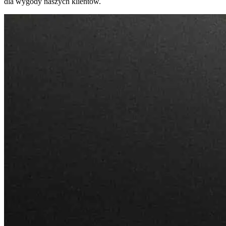
dla wygody naszych klientów.